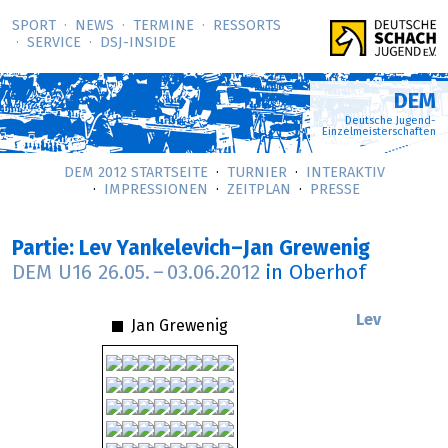
SPORT
NEWS
TERMINE
RESSORTS
SERVICE
DSJ-­INSIDE
DEM
Deutsche Jugend-
Einzelmeisterschaften
DEM 2012 STARTSEITE
TURNIER
INTERAKTIV
IMPRESSIONEN
ZEITPLAN
PRESSE
Partie: Lev Yankelevich–Jan Grewenig
DEM U16
26.05.
–
03.06.2012
in Oberhof
Lev
Jan Grewenig