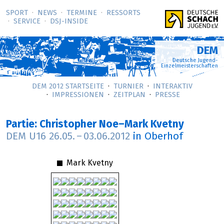
SPORT
NEWS
TERMINE
RESSORTS
SERVICE
DSJ-­INSIDE
DEM
Deutsche Jugend-
Einzelmeisterschaften
DEM 2012 STARTSEITE
TURNIER
INTERAKTIV
IMPRESSIONEN
ZEITPLAN
PRESSE
Partie: Christopher Noe–Mark Kvetny
DEM U16
26.05.
–
03.06.2012
in Oberhof
Mark Kvetny