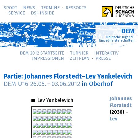
SPORT
NEWS
TERMINE
RESSORTS
SERVICE
DSJ-­INSIDE
DEM
Deutsche Jugend-
Einzelmeisterschaften
DEM 2012 STARTSEITE
TURNIER
INTERAKTIV
IMPRESSIONEN
ZEITPLAN
PRESSE
Partie: Johannes Florstedt–Lev Yankelevich
DEM U16
26.05.
–
03.06.2012
in Oberhof
Johannes
Lev Yankelevich
Florstedt
(2030) –
Lev