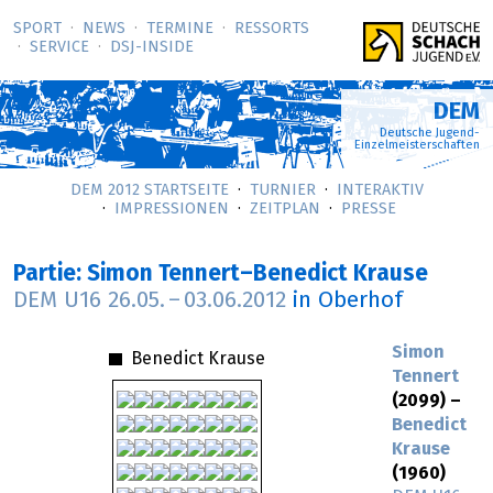
SPORT
NEWS
TERMINE
RESSORTS
SERVICE
DSJ-­INSIDE
DEM
Deutsche Jugend-
Einzelmeisterschaften
DEM 2012 STARTSEITE
TURNIER
INTERAKTIV
IMPRESSIONEN
ZEITPLAN
PRESSE
Partie: Simon Tennert–Benedict Krause
DEM U16
26.05.
–
03.06.2012
in Oberhof
Simon
Benedict Krause
Tennert
(2099) –
Benedict
Krause
(1960)