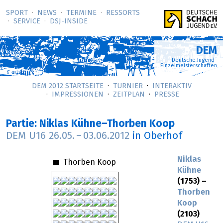
SPORT
NEWS
TERMINE
RESSORTS
SERVICE
DSJ-­INSIDE
DEM
Deutsche Jugend-
Einzelmeisterschaften
DEM 2012 STARTSEITE
TURNIER
INTERAKTIV
IMPRESSIONEN
ZEITPLAN
PRESSE
Partie: Niklas Kühne–Thorben Koop
DEM U16
26.05.
–
03.06.2012
in Oberhof
Niklas
Thorben Koop
Kühne
(1753) –
Thorben
Koop
(2103)