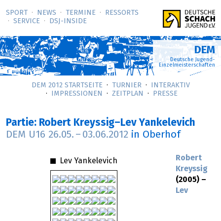
SPORT
NEWS
TERMINE
RESSORTS
SERVICE
DSJ-­INSIDE
DEM
Deutsche Jugend-
Einzelmeisterschaften
DEM 2012 STARTSEITE
TURNIER
INTERAKTIV
IMPRESSIONEN
ZEITPLAN
PRESSE
Partie: Robert Kreyssig–Lev Yankelevich
DEM U16
26.05.
–
03.06.2012
in Oberhof
Robert
Lev Yankelevich
Kreyssig
(2005) –
Lev