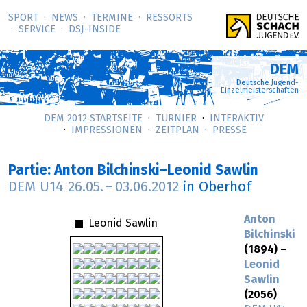
SPORT
NEWS
TERMINE
RESSORTS
SERVICE
DSJ-­INSIDE
DEM
Deutsche Jugend-
Einzelmeisterschaften
DEM 2012 STARTSEITE
TURNIER
INTERAKTIV
IMPRESSIONEN
ZEITPLAN
PRESSE
Partie: Anton Bilchinski–Leonid Sawlin
DEM U14
26.05.
–
03.06.2012
in Oberhof
Anton
Leonid Sawlin
Bilchinski
(1894) –
Leonid
Sawlin
(2056)