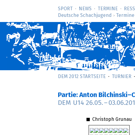
SPORT
NEWS
TERMINE
RES
Deutsche Schachjugend
Termine
>
DEM 2012 STARTSEITE
TURNIER
Partie: Anton Bilchinski
DEM U14
26.05.
–
03.06.20
Christoph Grunau