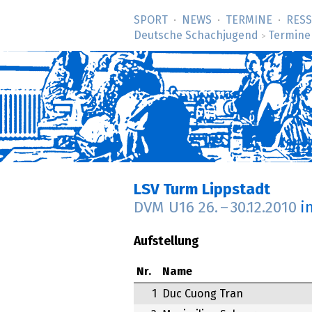
SPORT
NEWS
TERMINE
RES
Deutsche Schachjugend
Termine
>
LSV Turm Lippstadt
DVM U16
26.
–
30.12.2010
i
Aufstellung
Nr.
Name
1
Duc Cuong Tran