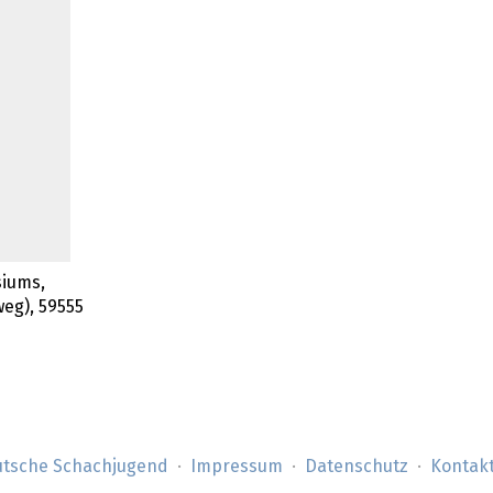
iums,
eg), 59555
tsche Schachjugend
Impressum
Datenschutz
Kontak