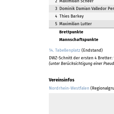
2
Maximilian Scheer
3
Dominik Damian Valledor Per
4
Thies Barkey
5
Maximilian Lutter
Brettpunkte
Mannschaftspunkte
14. Tabellenplatz
(Endstand)
DWZ-Schnitt der ersten 4 Bretter:
(unter Berücksichtigung einer Pseu
Vereinsinfos
Nordrhein-Westfalen
(Regionalgr