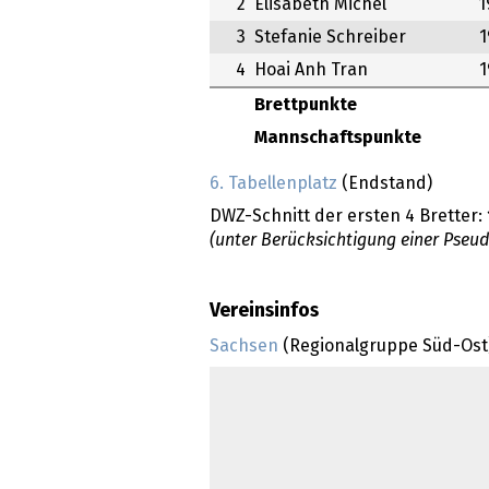
2
Elisabeth Michel
1
3
Stefanie Schreiber
1
4
Hoai Anh Tran
1
Brettpunkte
Mannschaftspunkte
6. Tabellenplatz
(Endstand)
DWZ-Schnitt der ersten 4 Bretter:
(unter Berücksichtigung einer Pseu
Vereinsinfos
Sachsen
(Regionalgruppe Süd-Ost