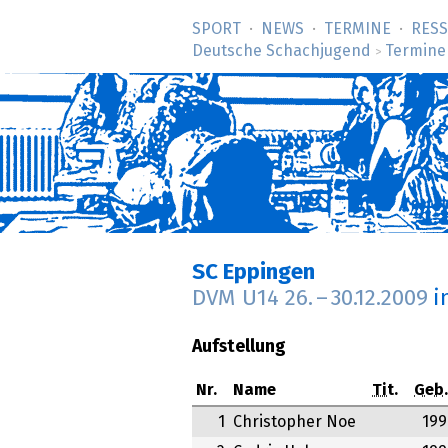
SPORT
NEWS
TERMINE
RES
Deutsche Schachjugend
Termine
>
SC Eppingen
DVM U14
26.
–
30.12.2009
i
Aufstellung
Nr.
Name
Tit.
Geb.
1
Christopher Noe
199