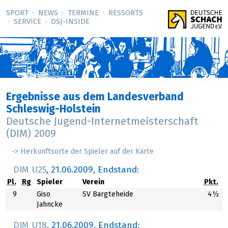
SPORT
NEWS
TERMINE
RESSORTS
SERVICE
DSJ-­INSIDE
Ergebnisse aus dem Landesverband
Schleswig-Holstein
Deutsche Jugend-Internetmeisterschaft
(DIM) 2009
-> Herkunftsorte der Spieler auf der Karte
DIM U25
,
21.06.2009
, Endstand:
Pl.
Rg
Spieler
Verein
Pkt.
9
Giso
SV Bargteheide
4½
Jahncke
DIM U18
,
21.06.2009
, Endstand: