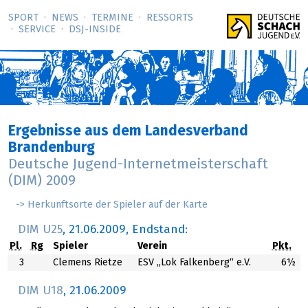
SPORT
NEWS
TERMINE
RESSORTS
SERVICE
DSJ-­INSIDE
Ergebnisse aus dem Landesverband
Brandenburg
Deutsche Jugend-Internetmeisterschaft
(DIM) 2009
-> Herkunftsorte der Spieler auf der Karte
DIM U25
,
21.06.2009
, Endstand:
Pl.
Rg
Spieler
Verein
Pkt.
3
Clemens Rietze
ESV „Lok Falkenberg“ e.V.
6½
DIM U18
,
21.06.2009