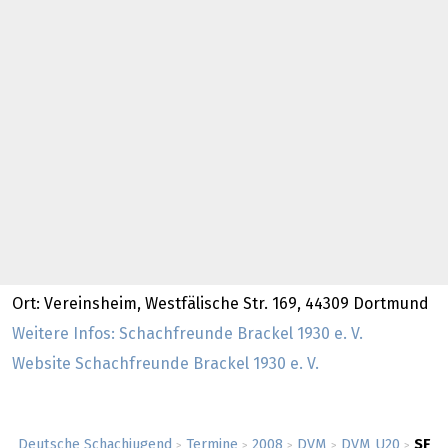
Ort: Vereinsheim, Westfälische Str. 169, 44309 Dortmund
Weitere Infos: Schachfreunde Brackel 1930 e. V.
Website Schachfreunde Brackel 1930 e. V.
Deutsche Schachjugend
Termine
2008
DVM
DVM U20
SF
>
>
>
>
>