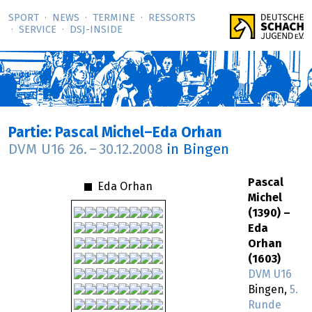
SPORT
NEWS
TERMINE
RESSORTS
SERVICE
DSJ-­INSIDE
Partie: Pascal Michel–Eda Orhan
DVM U16
26.
–
30.12.2008
in Bingen
Pascal
Eda Orhan
Michel
(1390) –
Eda
Orhan
(1603)
DVM U16
Bingen,
5.
Runde