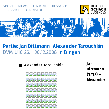
SPORT
NEWS
TERMINE
RESSORTS
SERVICE
DSJ-­INSIDE
Partie: Jan Dittmann–Alexander Tarouchkin
DVM U16
26.
–
30.12.2008
in Bingen
Jan
Alexander Tarouchkin
Dittmann
(1717) –
Alexander