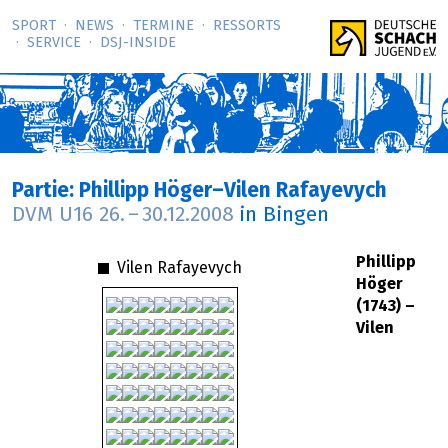
SPORT
NEWS
TERMINE
RESSORTS
SERVICE
DSJ-­INSIDE
Partie: Phillipp Höger–Vilen Rafayevych
DVM U16
26.
–
30.12.2008
in Bingen
Phillipp
Vilen Rafayevych
Höger
(1743) –
Vilen