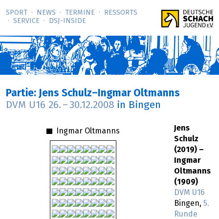
SPORT
NEWS
TERMINE
RESSORTS
SERVICE
DSJ-­INSIDE
Partie: Jens Schulz–Ingmar Oltmanns
DVM U16
26.
–
30.12.2008
in Bingen
Jens
Ingmar Oltmanns
Schulz
(2019) –
Ingmar
Oltmanns
(1909)
DVM U16
Bingen,
5.
Runde