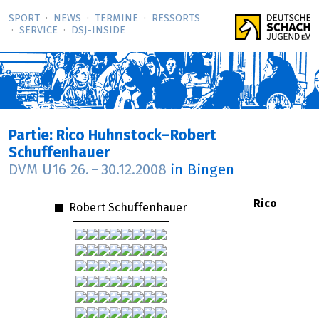
SPORT
NEWS
TERMINE
RESSORTS
SERVICE
DSJ-­INSIDE
Partie: Rico Huhnstock–Robert
Schuffenhauer
DVM U16
26.
–
30.12.2008
in Bingen
Rico
Robert Schuffenhauer