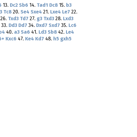
6
13.
Dc2
Sb6
14.
Tad1
Dc8
15.
b3
3
Tc8
20.
Se4
Sxe4
21.
Lxe4
Le7
22.
26.
Txd3
Td7
27.
g3
Txd3
28.
Lxd3
33.
Dd3
Dd7
34.
Dxd7
Sxd7
35.
Lc6
b4
40.
a3
Sa6
41.
Ld3
Sb8
42.
Le4
6+
Kxc6
47.
Ke4
Kd7
48.
h5
gxh5