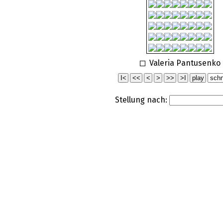
Valeria Pantusenko
Stellung nach: