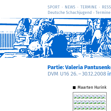
SPORT
NEWS
TERMINE
RES
Deutsche Schachjugend
Termine
>
Partie: Valeria Pantusen
DVM U16
26.
–
30.12.2008
i
Maarten Hurink