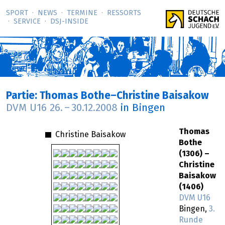
SPORT
NEWS
TERMINE
RESSORTS
SERVICE
DSJ-­INSIDE
Partie: Thomas Bothe–Christine Baisakow
DVM U16
26.
–
30.12.2008
in Bingen
Thomas
Christine Baisakow
Bothe
(1306) –
Christine
Baisakow
(1406)
DVM U16
Bingen,
3.
Runde