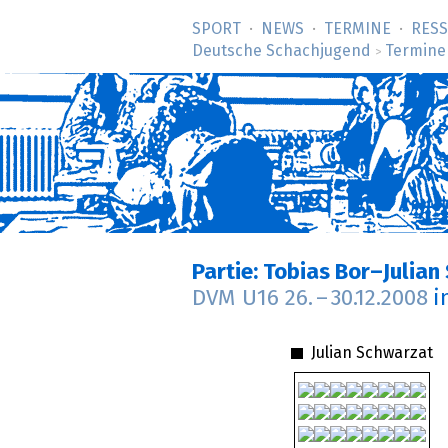
SPORT
NEWS
TERMINE
RES
Deutsche Schachjugend
Termine
>
Partie: Tobias Bor–Julia
DVM U16
26.
–
30.12.2008
i
Julian Schwarzat