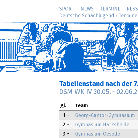
SPORT
NEWS
TERMINE
RES
Deutsche Schachjugend
Termine
>
Tabellenstand nach der 7
DSM WK IV
30.05.
–
02.06.
Pl.
Team
1
Georg-Cantor-Gymnasium H
2
Gymnasium Harksheide
3
Gymnasium Oesede