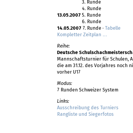
3. Runde
4. Runde
13.05.2007
5. Runde
6. Runde
14.05.2007
7. Runde ·
Tabelle
Kompletter Zeitplan …
Reihe:
Deutsche Schulschachmeisterscha
Mannschaftsturnier für Schulen, Al
die am 31.12. des Vorjahres noch n
vorher U17
Modus:
7 Runden Schweizer System
Links:
Ausschreibung des Turniers
Rangliste und Siegerfotos