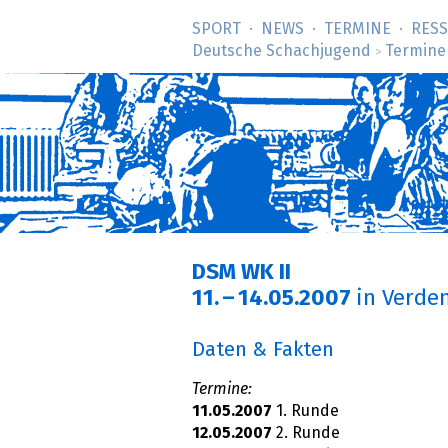
SPORT
NEWS
TERMINE
RES
Deutsche Schachjugend
Termine
>
DSM WK II
11.
–
14.05.2007
in Verde
Daten & Fakten
Termine:
11.05.2007
1. Runde
12.05.2007
2. Runde