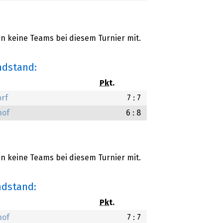
 keine Teams bei diesem Turnier mit.
ndstand:
Pkt.
rf
7 : 7
hof
6 : 8
 keine Teams bei diesem Turnier mit.
ndstand:
Pkt.
hof
7 : 7