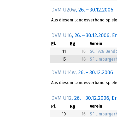
DVM U20w
,
26.
–
30.12.2006
Aus diesem Landesverband spielen
DVM U16
,
26.
–
30.12.2006
, E
Pl.
Rg
Verein
11
16
SC 1926 Bendo
15
18
SF Limburger
DVM U14w
,
26.
–
30.12.2006
Aus diesem Landesverband spielen
DVM U12
,
26.
–
30.12.2006
, E
Pl.
Rg
Verein
10
16
SF Limburger