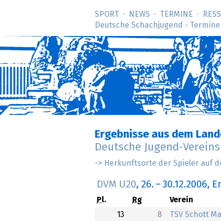
SPORT
NEWS
TERMINE
RES
Deutsche Schachjugend
Termine
>
Ergebnisse aus dem Land
Deutsche Jugend-Vereins
-> Herkunftsorte der Spieler auf d
DVM U20
,
26.
–
30.12.2006
, 
Pl.
Rg
Verein
13
8
TSV Schott Ma