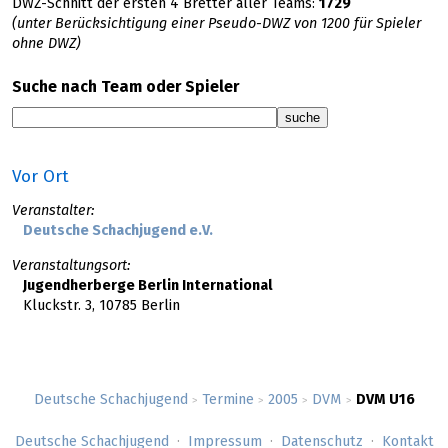
DWZ-Schnitt der ersten 4 Bretter aller Teams:
1729
(unter Berücksichtigung einer Pseudo-DWZ von 1200 für Spieler
ohne DWZ)
Suche nach Team oder Spieler
Vor Ort
Veranstalter:
Deutsche Schachjugend e.V.
Veranstaltungsort:
Jugendherberge Berlin International
Kluckstr. 3, 10785 Berlin
Deutsche Schachjugend
Termine
2005
DVM
DVM U16
>
>
>
>
Deutsche Schachjugend
Impressum
Datenschutz
Kontakt