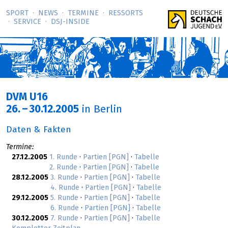
SPORT
NEWS
TERMINE
RESSORTS
SERVICE
DSJ-­INSIDE
DVM U16
26.
–
30.12.2005
in Berlin
Daten & Fakten
Termine:
27.12.2005
1. Runde
·
Partien [PGN]
·
Tabelle
2. Runde
·
Partien [PGN]
·
Tabelle
28.12.2005
3. Runde
·
Partien [PGN]
·
Tabelle
4. Runde
·
Partien [PGN]
·
Tabelle
29.12.2005
5. Runde
·
Partien [PGN]
·
Tabelle
6. Runde
·
Partien [PGN]
·
Tabelle
30.12.2005
7. Runde
·
Partien [PGN]
·
Tabelle