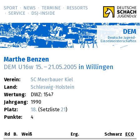
SPORT
NEWS
TERMINE
RESSORTS
SERVICE
DSJ-­INSIDE
DEM
Deutsche Jugend-
Einzelmeisterschaften
Marthe Benzen
DEM U16w
15.
–
21.05.2005
in Willingen
Verein:
SC Meerbauer Kiel
Land:
Schleswig-Holstein
Wertung:
DWZ: 1547
Jahrgang:
1990
Platz:
18.
(Setzliste
21
)
Punkte:
4
Rd
B.
Weiß
Erg.
Schwarz
ECO