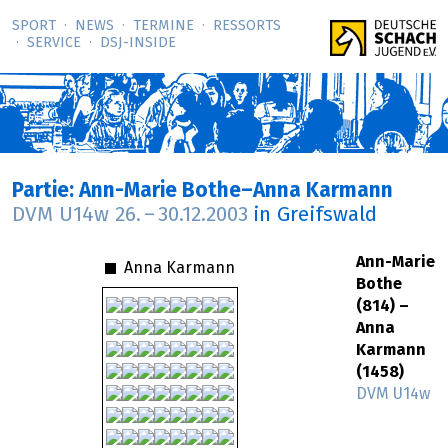
SPORT
NEWS
TERMINE
RESSORTS
SERVICE
DSJ-­INSIDE
Partie: Ann-Marie Bothe–Anna Karmann
DVM U14w
26.
–
30.12.2003
in Greifswald
Ann-Marie
Anna Karmann
Bothe
(814) –
Anna
Karmann
(1458)
DVM U14w