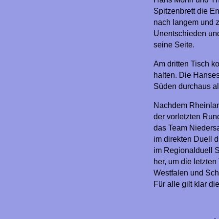
Spitzenbrett die E
nach langem und 
Unentschieden und 
seine Seite.
Am dritten Tisch k
halten. Die Hanses
Süden durchaus al
Nachdem Rheinland-
der vorletzten Run
das Team Niedersa
im direkten Duell d
im Regionalduell S
her, um die letzte
Westfalen und Schl
Für alle gilt klar