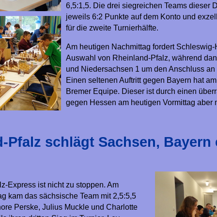
6,5:1,5. Die drei siegreichen Teams dieser 
jeweils 6:2 Punkte auf dem Konto und exzel
für die zweite Turnierhälfte.
Am heutigen Nachmittag fordert Schleswig-H
Auswahl von Rheinland-Pfalz, während da
und Niedersachsen 1 um den Anschluss an d
Einen seltenen Auftritt gegen Bayern hat am 
Bremer Equipe. Dieser ist durch einen übe
gegen Hessen am heutigen Vormittag aber m
-Pfalz schlägt Sachsen, Bayern 
z-Express ist nicht zu stoppen. Am
ag kam das sächsische Team mit 2,5:5,5
hore Perske, Julius Muckle und Charlotte