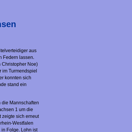
hsen
telverteidiger aus
 Federn lassen.
n Christopher Noe)
ar im Turmendspiel
er konnten sich
nde stand ein
n die Mannschaften
achsen 1 um die
zeigte sich erneut
rhein-Westfalen
 in Folge. Lohn ist