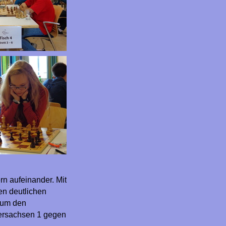
rn aufeinander. Mit
en deutlichen
z um den
dersachsen 1 gegen