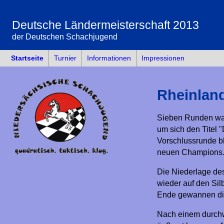
Deutsche Ländermeisterschaft 2013
der Deutschen Schachjugend
Startseite
Turnier
Informationen
Impressionen
Rheinland
Sieben Runden war
um sich den Titel 
Vorschlussrunde b
neuen Champions
Die Niederlage des
wieder auf den Sil
Ende gewannen die
Nach einem durchw