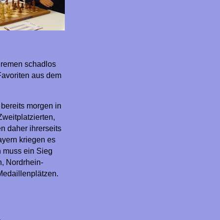
 Bremen schadlos
Favoriten aus dem
 bereits morgen in
weitplatzierten,
 daher ihrerseits
Bayern kriegen es
n muss ein Sieg
n, Nordrhein-
Medaillenplätzen.