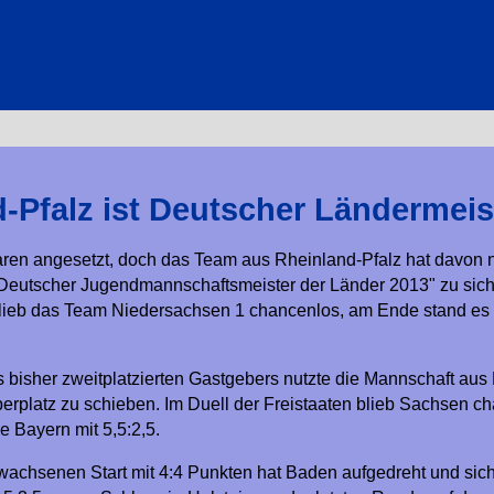
-Pfalz ist Deutscher Ländermeis
en angesetzt, doch das Team aus Rheinland-Pfalz hat davon nu
"Deutscher Jugendmannschaftsmeister der Länder 2013" zu siche
lieb das Team Niedersachsen 1 chancenlos, am Ende stand es 6,
.
 bisher zweitplatzierten Gastgebers nutzte die Mannschaft aus
berplatz zu schieben. Im Duell der Freistaaten blieb Sachsen c
 Bayern mit 5,5:2,5.
achsenen Start mit 4:4 Punkten hat Baden aufgedreht und sich